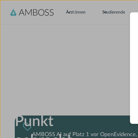
Ärzt:innen
Studierende
Medizin
auf den
Punkt
AMBOSS AI auf Platz 1 vor OpenEvidence,