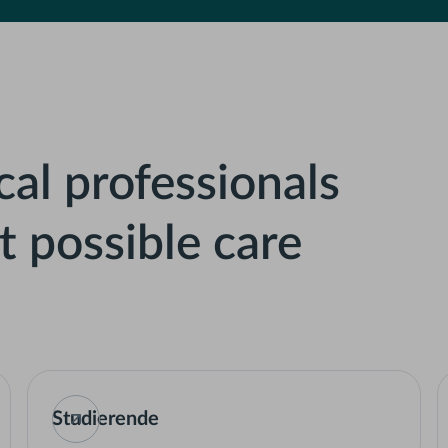
al professionals
t possible care
Studierende