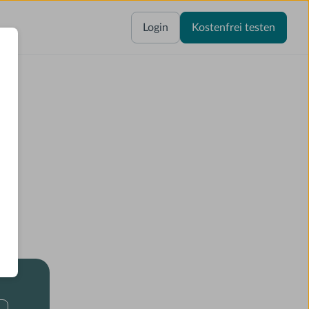
Login
Kostenfrei testen