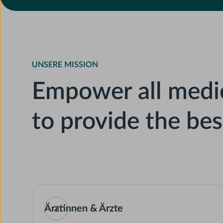
UNSERE MISSION
Empower all medic
to provide the bes
Ärztinnen & Ärzte