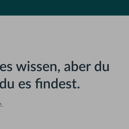
es wissen, aber du
du es findest.
e.