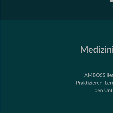
Medizini
AMBOSS liefe
Praktizieren, Le
den Unt