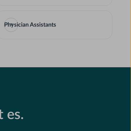
Physician Assistants
 es.