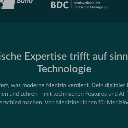
sche Expertise trifft auf sinn
Technologie
rt, was moderne Medizin verdient. Dein digitaler B
rnen und Lehren – mit technischen Features und AI-
erschied machen. Von Mediziner:innen für Medizine