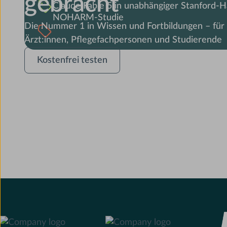
gebracht
Claude Fable 5 in unabhängiger Stanford-H
NOHARM-Studie
Die Nummer 1 in Wissen und Fortbildungen – für 
Ärzt:innen, Pflegefachpersonen und Studierende
Kostenfrei
Kostenfrei testen
testen